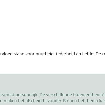
rvloed staan voor puurheid, tederheid en liefde. De 
scheid persoonlijk. De verschillende bloementhema’s 
r en maken het afscheid bijzonder. Binnen het thema 