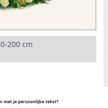
80-200 cm
en met je persoonlijke tekst?