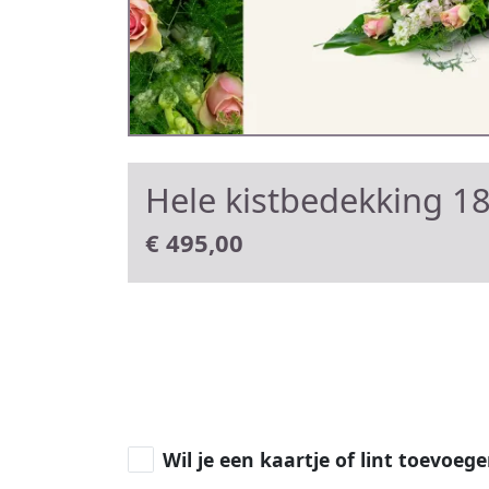
Hele kistbedekking 1
€
495,00
Wil je een kaartje of lint toevoeg