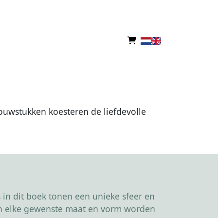
rouwstukken koesteren de liefdevolle
in dit boek tonen een unieke sfeer en
kan elke gewenste maat en vorm worden