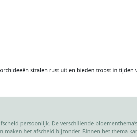
orchideeën stralen rust uit en bieden troost in tijden
scheid persoonlijk. De verschillende bloementhema’s 
r en maken het afscheid bijzonder. Binnen het thema 