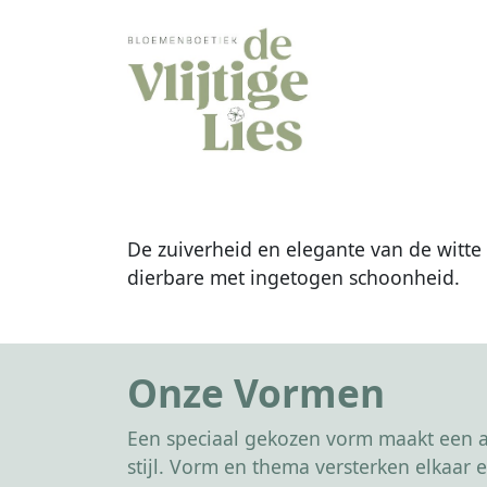
De zuiverheid en elegante van de witte 
dierbare met ingetogen schoonheid.
Onze Vormen
Een speciaal gekozen vorm maakt een af
stijl. Vorm en thema versterken elkaa