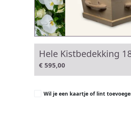
Hele Kistbedekking 18
€
595,00
Wil je een kaartje of lint toevoeg