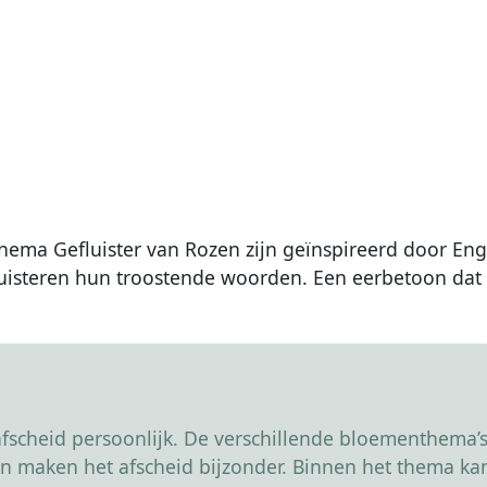
thema Gefluister van Rozen zijn geïnspireerd door E
uisteren hun troostende woorden. Een eerbetoon dat l
scheid persoonlijk. De verschillende bloementhema’s 
r en maken het afscheid bijzonder. Binnen het thema 