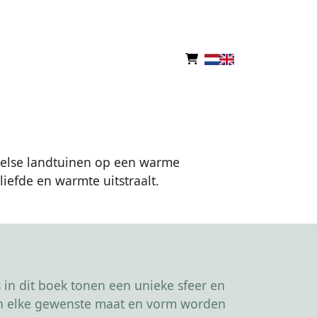
ngelse landtuinen op een warme
iefde en warmte uitstraalt.
in dit boek tonen een unieke sfeer en
kan elke gewenste maat en vorm worden