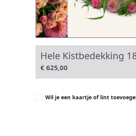
Hele Kistbedekking 18
€
625,00
Wil je een kaartje of lint toevoeg