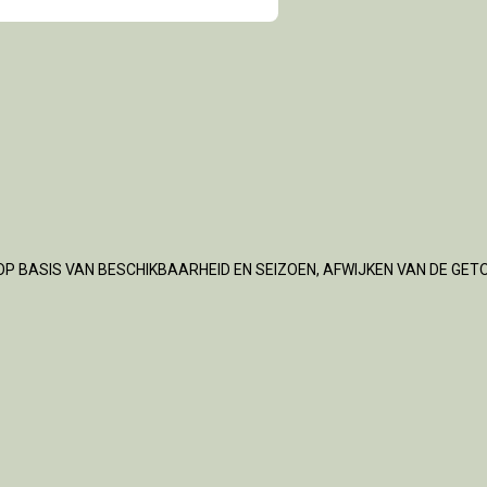
OP BASIS VAN BESCHIKBAARHEID EN SEIZOEN, AFWIJKEN VAN DE GET