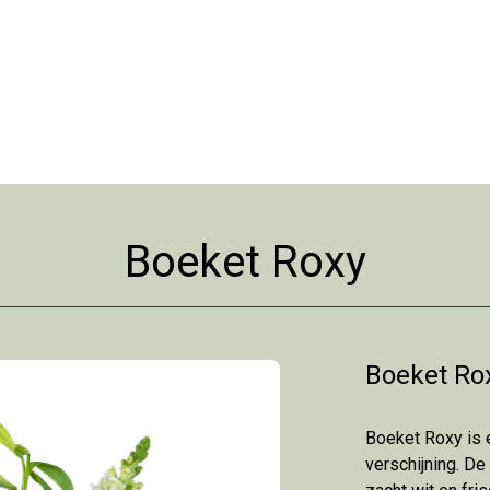
Boeket Roxy
Boeket Ro
Boeket Roxy is 
verschijning. De