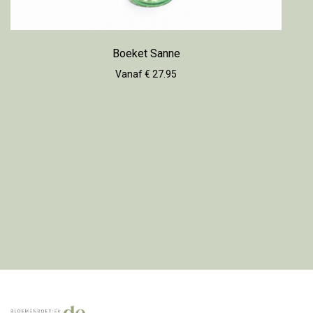
Boeket Sanne
Vanaf € 27.95