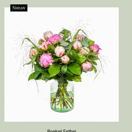
Nieuw
Boeket Esther